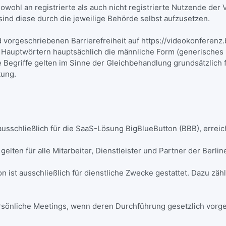
wohl an registrierte als auch nicht registrierte Nutzende der
sind diese durch die jeweilige Behörde selbst aufzusetzen.
 vorgeschriebenen Barrierefreiheit auf https://videokonferenz
ptwörtern hauptsächlich die männliche Form (generisches M
egriffe gelten im Sinne der Gleichbehandlung grundsätzlich fü
rtung.
sschließlich für die SaaS-Lösung BigBlueButton (BBB), erreic
ten für alle Mitarbeiter, Dienstleister und Partner der Berli
 ist ausschließlich für dienstliche Zwecke gestattet. Dazu z
 persönliche Meetings, wenn deren Durchführung gesetzlich vor