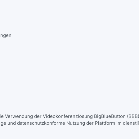
zungen
nz
e Verwendung der Videokonferenzlösung BigBlueButton (BBB), 
ßige und datenschutzkonforme Nutzung der Plattform im dienstlic