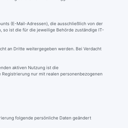
ounts (E-Mail-Adressen), die ausschließlich von der
 so ist die für die jeweilige Behörde zuständige IT-
icht an Dritte weitergegeben werden. Bei Verdacht
ßenden aktiven Nutzung ist die
 Registrierung nur mit realen personenbezogenen
trierung folgende persönliche Daten geändert