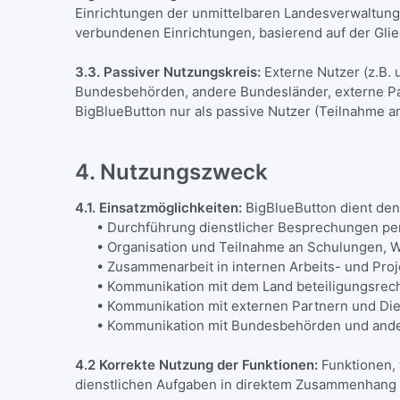
Einrichtungen der unmittelbaren Landesverwaltung
verbundenen Einrichtungen, basierend auf der Glie
3.3. Passiver Nutzungskreis:
Externe Nutzer (z.B.
Bundesbehörden, andere Bundesländer, externe Part
BigBlueButton nur als passive Nutzer (Teilnahme 
4. Nutzungszweck
4.1. Einsatzmöglichkeiten:
BigBlueButton dient den
• Durchführung dienstlicher Besprechungen per 
• Organisation und Teilnahme an Schulungen, 
• Zusammenarbeit in internen Arbeits- und Pro
• Kommunikation mit dem Land beteiligungsrech
• Kommunikation mit externen Partnern und Diens
• Kommunikation mit Bundesbehörden und ande
4.2 Korrekte Nutzung der Funktionen:
Funktionen, 
dienstlichen Aufgaben in direktem Zusammenhang