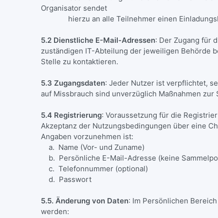
Organisator sendet
hierzu an alle Teilnehmer einen Einladungsl
5.2 Dienstliche E-Mail-Adressen
: Der Zugang für d
zuständigen IT-Abteilung der jeweiligen Behörde ber
Stelle zu kontaktieren.
5.3 Zugangsdaten
: Jeder Nutzer ist verpflichtet
auf Missbrauch sind unverzüglich Maßnahmen zur 
5.4 Registrierung
: Voraussetzung für die Registrie
Akzeptanz der Nutzungsbedingungen über eine Che
Angaben vorzunehmen ist:
a. Name (Vor- und Zuname)
b. Persönliche E-Mail-Adresse (keine Sammelp
c. Telefonnummer (optional)
d. Passwort
5.5. Änderung von Daten
: Im Persönlichen Bereich
werden: