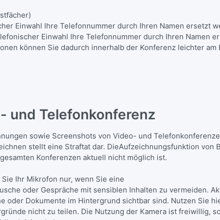
ostfächer)
scher Einwahl Ihre Telefonnummer durch Ihren Namen ersetzt
elefonischer Einwahl Ihre Telefonnummer durch Ihren Namen 
sonen können Sie dadurch innerhalb der Konferenz leichter am
o- und Telefonkonferenz
chnungen sowie Screenshots von Video- und Telefonkonferenze
ichnen stellt eine Straftat dar. DieAufzeichnungsfunktion von 
gesamten Konferenzen aktuell nicht möglich ist.
n Sie Ihr Mikrofon nur, wenn Sie eine
he oder Gespräche mit sensiblen Inhalten zu vermeiden. Akti
che oder Dokumente im Hintergrund sichtbar sind. Nutzen Sie hi
gründe nicht zu teilen. Die Nutzung der Kamera ist freiwillig, 