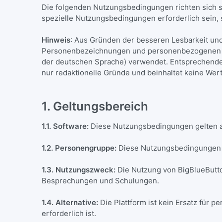
Die folgenden Nutzungsbedingungen richten sich so
spezielle Nutzungsbedingungen erforderlich sein, 
Hinweis
: Aus Gründen der besseren Lesbarkeit und
Personenbezeichnungen und personenbezogenen Hau
der deutschen Sprache) verwendet. Entsprechende B
nur redaktionelle Gründe und beinhaltet keine We
1. Geltungsbereich
1.1. Software:
Diese Nutzungsbedingungen gelten au
1.2. Personengruppe:
Diese Nutzungsbedingungen gel
1.3. Nutzungszweck:
Die Nutzung von BigBlueButton
Besprechungen und Schulungen.
1.4. Alternative:
Die Plattform ist kein Ersatz für
erforderlich ist.