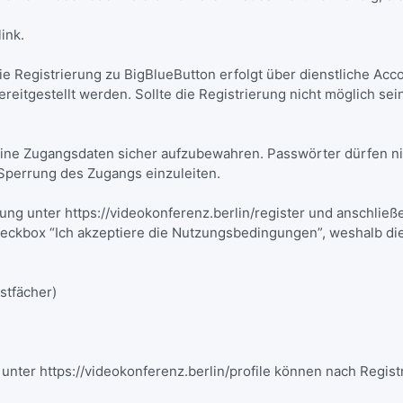
ink.
ie Registrierung zu BigBlueButton erfolgt über dienstliche Acc
eitgestellt werden. Sollte die Registrierung nicht möglich sein,
, seine Zugangsdaten sicher aufzubewahren. Passwörter dürfen n
Sperrung des Zugangs einzuleiten.
rung unter https://videokonferenz.berlin/register und anschlie
ckbox “Ich akzeptiere die Nutzungsbedingungen”, weshalb die
ostfächer)
 unter https://videokonferenz.berlin/profile können nach Regis