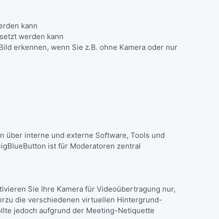
 werden kann
ersetzt werden kann
 Bild erkennen, wenn Sie z.B. ohne Kamera oder nur
n über interne und externe Software, Tools und
BigBlueButton ist für Moderatoren zentral
vieren Sie Ihre Kamera für Videoübertragung nur,
erzu die verschiedenen virtuellen Hintergrund-
sollte jedoch aufgrund der Meeting-Netiquette