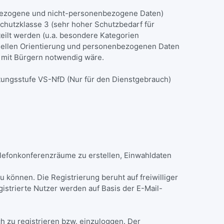
nbezogene und nicht-personenbezogene Daten)
 Schutzklasse 3 (sehr hoher Schutzbedarf für
ilt werden (u.a. besondere Kategorien
uellen Orientierung und personenbezogenen Daten
en mit Bürgern notwendig wäre.
ltungsstufe VS-NfD (Nur für den Dienstgebrauch)
elefonkonferenzräume zu erstellen, Einwahldaten
nnen. Die Registrierung beruht auf freiwilliger
trierte Nutzer werden auf Basis der E-Mail-
h zu registrieren bzw. einzuloggen. Der