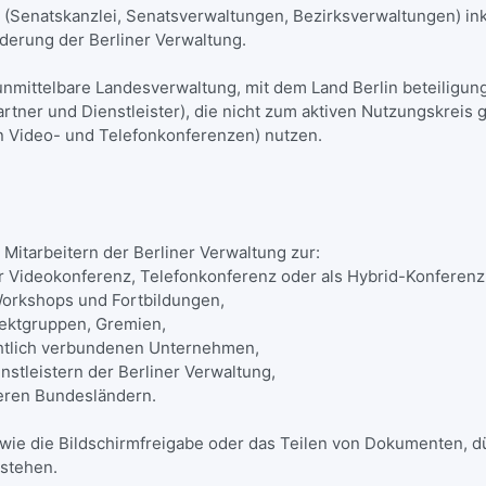
 (Senatskanzlei, Senatsverwaltungen, Bezirksverwaltungen) in
derung der Berliner Verwaltung.
 unmittelbare Landesverwaltung, mit dem Land Berlin beteilig
ner und Dienstleister), die nicht zum aktiven Nutzungskreis g
an Video- und Telefonkonferenzen) nutzen.
 Mitarbeitern der Berliner Verwaltung zur:
Videokonferenz, Telefonkonferenz oder als Hybrid-Konferenz
Workshops und Fortbildungen,
jektgruppen, Gremien,
tlich verbundenen Unternehmen,
tleistern der Berliner Verwaltung,
ren Bundesländern.
wie die Bildschirmfreigabe oder das Teilen von Dokumenten, dü
 stehen.