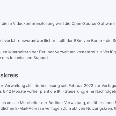
r diese Videokonferenzlösung wird die Open-Source-Software
chverfahrensverantwortlicher stellt der RBm von Berlin - die 
llen Mitarbeitern der Berliner Verwaltung kostenfrei zur Verfüg
ie des technischen Supports.
skreis
er Verwaltung als Interimslösung seit Februar 2023 zur Verfüg
s 6-12 Monate vorher plant die IKT-Steuerung, eine Nachfolgel
ich an alle Mitarbeiter der Berliner Verwaltung, die über einen 
rdlichen E-Mail-Adresse verfügen Zum aktiven Nutzungskreis (P