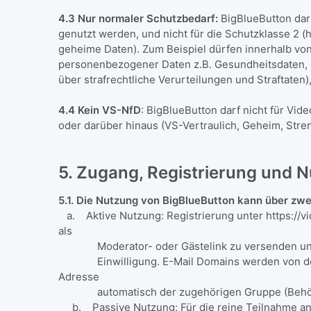
4.3 Nur normaler Schutzbedarf:
BigBlueButton dar
genutzt werden, und nicht für die Schutzklasse 2 (
geheime Daten). Zum Beispiel dürfen innerhalb vo
personenbezogener Daten z.B. Gesundheitsdaten, 
über strafrechtliche Verurteilungen und Straftate
4.4 Kein VS-NfD
: BigBlueButton darf nicht für Vi
oder darüber hinaus (VS-Vertraulich, Geheim, Str
5. Zugang, Registrierung und
5.1. Die Nutzung von BigBlueButton kann über zw
a. Aktive Nutzung: Registrierung unter https://vi
als
Moderator- oder Gästelink zu versenden und Vid
Einwilligung. E-Mail Domains werden von der IKT
Adresse
automatisch der zugehörigen Gruppe (Behör
b. Passive Nutzung: Für die reine Teilnahme an ei