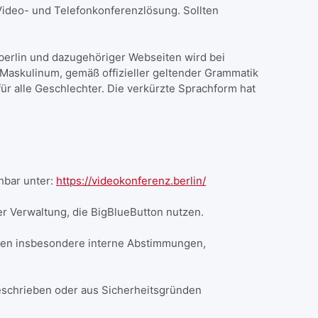
 Video- und Telefonkonferenzlösung. Sollten
.berlin und dazugehöriger Webseiten wird bei
askulinum, gemäß offizieller geltender Grammatik
r alle Geschlechter. Die verkürzte Sprachform hat
hbar unter:
https://videokonferenz.berlin/
ner Verwaltung, die BigBlueButton nutzen.
ählen insbesondere interne Abstimmungen,
geschrieben oder aus Sicherheitsgründen