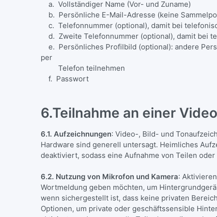
a. Vollständiger Name (Vor- und Zuname)
b. Persönliche E-Mail-Adresse (keine Sammelp
c. Telefonnummer (optional), damit bei telefoni
d. Zweite Telefonnummer (optional), damit bei t
e. Persönliches Profilbild (optional): andere Per
per
Telefon teilnehmen
f. Passwort
6.Teilnahme an einer Vide
6.1. Aufzeichnungen
: Video-, Bild- und Tonaufzei
Hardware sind generell untersagt. Heimliches Aufze
deaktiviert, sodass eine Aufnahme von Teilen oder 
6.2. Nutzung von Mikrofon und Kamera
: Aktiviere
Wortmeldung geben möchten, um Hintergrundgeräusc
wenn sichergestellt ist, dass keine privaten Berei
Optionen, um private oder geschäftssensible Hinter